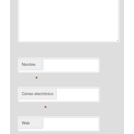
Nombre
*
Correo electrónico
*
Web